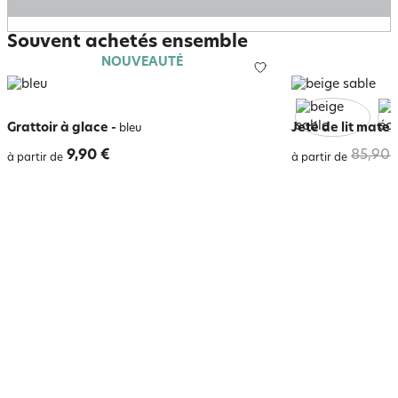
Souvent achetés ensemble
NOUVEAUTÉ
Grattoir à glace
-
Jeté de lit matel
bleu
9,90 €
85,90 
à partir de
à partir de