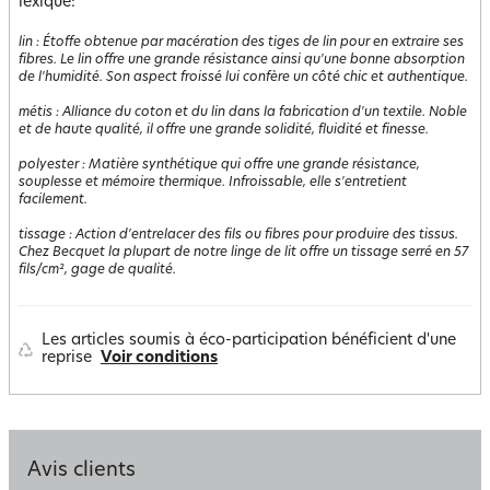
lexique:
lin
:
Étoffe obtenue par macération des tiges de lin pour en extraire ses
fibres. Le lin offre une grande résistance ainsi qu'une bonne absorption
de l'humidité. Son aspect froissé lui confère un côté chic et authentique.
métis
:
Alliance du coton et du lin dans la fabrication d'un textile. Noble
et de haute qualité, il offre une grande solidité, fluidité et finesse.
polyester
:
Matière synthétique qui offre une grande résistance,
souplesse et mémoire thermique. Infroissable, elle s'entretient
facilement.
tissage
:
Action d'entrelacer des fils ou fibres pour produire des tissus.
Chez Becquet la plupart de notre linge de lit offre un tissage serré en 57
fils/cm², gage de qualité.
Les articles soumis à éco-participation bénéficient d'une
reprise
Voir conditions
Avis clients