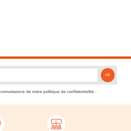
ok
 connaissance de notre
politique de confidentialité
.