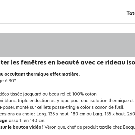
Tot
ter les fenêtres en beauté avec ce rideau is
u occultant thermique effet matière.
e à 30°.
déco tissée jacquard au beau relief, 100% coton.
ni blanc, triple enduction acrylique pour une isolation thermique et 
à-poser, monté sur œillets passe-tringle coloris canon de fusil.
ensions au choix : Larg. 135 x haut. 180 cm ou Larg. 135 x haut. 26
age
assorti en 140 cm.
sur le bouton vidéo !
Véronique, chef de produit textile chez Becque